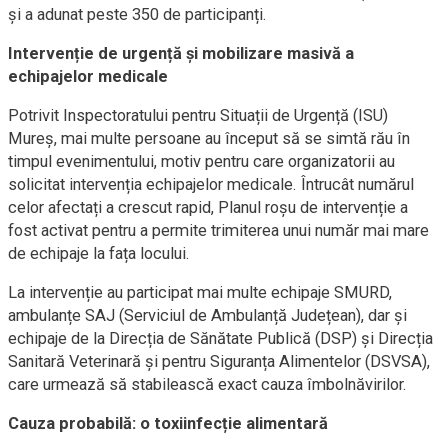
și a adunat peste 350 de participanți.
Intervenție de urgență și mobilizare masivă a
echipajelor medicale
Potrivit Inspectoratului pentru Situații de Urgență (ISU)
Mureș, mai multe persoane au început să se simtă rău în
timpul evenimentului, motiv pentru care organizatorii au
solicitat intervenția echipajelor medicale. Întrucât numărul
celor afectați a crescut rapid, Planul roșu de intervenție a
fost activat pentru a permite trimiterea unui număr mai mare
de echipaje la fața locului.
La intervenție au participat mai multe echipaje SMURD,
ambulanțe SAJ (Serviciul de Ambulanță Județean), dar și
echipaje de la Direcția de Sănătate Publică (DSP) și Direcția
Sanitară Veterinară și pentru Siguranța Alimentelor (DSVSA),
care urmează să stabilească exact cauza îmbolnăvirilor.
Cauza probabilă: o toxiinfecție alimentară