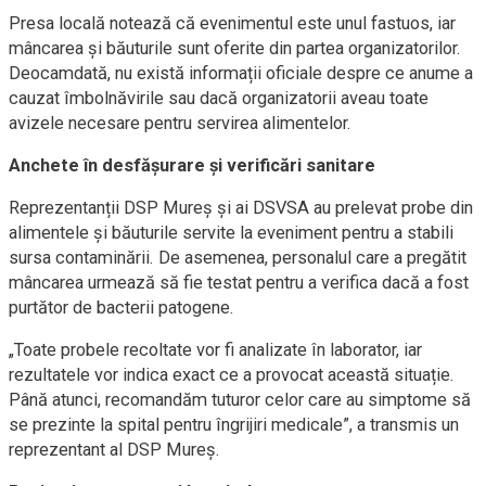
Presa locală notează că evenimentul este unul fastuos, iar
mâncarea și băuturile sunt oferite din partea organizatorilor.
Deocamdată, nu există informații oficiale despre ce anume a
cauzat îmbolnăvirile sau dacă organizatorii aveau toate
avizele necesare pentru servirea alimentelor.
Anchete în desfășurare și verificări sanitare
Reprezentanții DSP Mureș și ai DSVSA au prelevat probe din
alimentele și băuturile servite la eveniment pentru a stabili
sursa contaminării. De asemenea, personalul care a pregătit
mâncarea urmează să fie testat pentru a verifica dacă a fost
purtător de bacterii patogene.
„Toate probele recoltate vor fi analizate în laborator, iar
rezultatele vor indica exact ce a provocat această situație.
Până atunci, recomandăm tuturor celor care au simptome să
se prezinte la spital pentru îngrijiri medicale”, a transmis un
reprezentant al DSP Mureș.