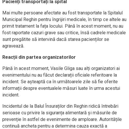
Pacienți transportați la spital
Mai multe persoane afectate au fost transportate la Spitalul
Municipal Reghin pentru îngrijiri medicale, în timp ce altele au
primit tratament la fața locului. Până în acest moment, nu au
fost raportate cazuri grave sau critice, însă cadrele medicale
sunt pregătite să intervină dacă starea pacienților se
agravează.
Reacții din partea organizatorilor
Până în acest moment, Vasile Gliga sau alți organizatori ai
evenimentului nu au făcut declarații oficiale referitoare la
incident. Se așteaptă ca în următoarele zile să fie oferite
informații despre eventualele măsuri luate în urma acestui
incident.
Incidentul de la Balul Însuraților din Reghin ridică întrebări
serioase cu privire la siguranța alimentară și măsurile de
prevenție în astfel de evenimente de amploare. Autoritățile
continuă ancheta pentru a determina cauza exactă a