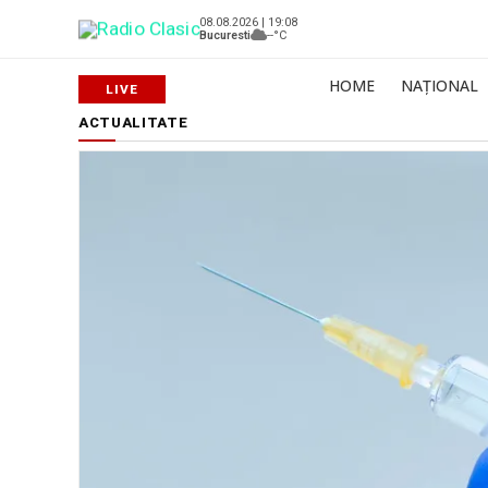
08.08.2026 | 19:08
Bucuresti
--°C
HOME
NAȚIONAL
ACTUALITATE