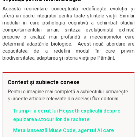
Această reorientare conceptuală redefinește evoluția și
oferă un cadru integrator pentru toate științele vieții. Similar
modului în care psihologia cognitivă a schimbat studiul
comportamentului uman, sinteza evoluționistă extinsă
propune o analiză mai profundă a mecanismelor care
determină adaptările biologice. Acest nouă abordare are
capacitatea de a redefini modul în care privim
biodiversitatea, adaptarea și istoria vieții pe Pământ.
Context și subiecte conexe
Pentru o imagine mai completă a subiectului, urmărește
și aceste articole relevante din același flux editorial.
Trump i-a cerut lui Hegseth explicații despre
epuizarea stocurilor de rachete
Meta lansează Muse Code, agentul AI care