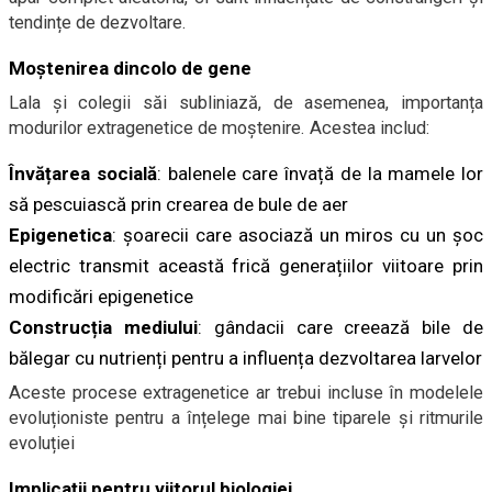
tendințe de dezvoltare.
Moștenirea dincolo de gene
Lala și colegii săi subliniază, de asemenea, importanța
modurilor extragenetice de moștenire. Acestea includ:
Învățarea socială
: balenele care învață de la mamele lor
să pescuiască prin crearea de bule de aer
Epigenetica
: șoarecii care asociază un miros cu un șoc
electric transmit această frică generațiilor viitoare prin
modificări epigenetice
Construcția mediului
: gândacii care creează bile de
bălegar cu nutrienți pentru a influența dezvoltarea larvelor
Aceste procese extragenetice ar trebui incluse în modelele
evoluționiste pentru a înțelege mai bine tiparele și ritmurile
evoluției
Implicații pentru viitorul biologiei