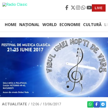
LIVE
HOME
NAȚIONAL
WORLD
ECONOMIE
CULTURĂ
L
ACTUALITATE
12:06 / 13/06/2017
WHATSAPP
FACEBO
TEL