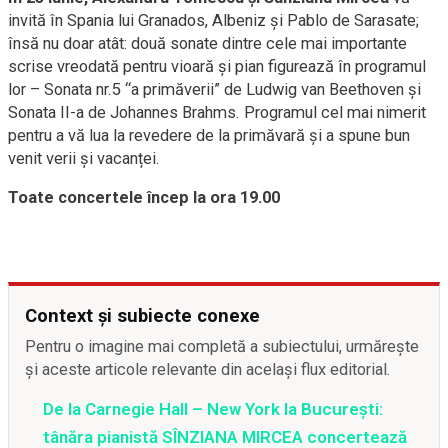
invită în Spania lui Granados, Albeniz și Pablo de Sarasate;
însă nu doar atât: două sonate dintre cele mai importante
scrise vreodată pentru vioară și pian figurează în programul
lor – Sonata nr.5 “a primăverii” de Ludwig van Beethoven și
Sonata II-a de Johannes Brahms. Programul cel mai nimerit
pentru a vă lua la revedere de la primăvară și a spune bun
venit verii și vacanței.
Toate concertele încep la ora 19.00
Context și subiecte conexe
Pentru o imagine mai completă a subiectului, urmărește
și aceste articole relevante din același flux editorial.
De la Carnegie Hall – New York la București:
tânăra pianistă SÎNZIANA MIRCEA concertează