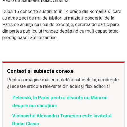
Pablo de Sarasate, Isaac Albeniz.
După 15 concerte susţinute în 14 oraşe din România şi care
au atras zeci de mii de iubitori ai muzicii, concertul de la
Paris se anunţă ca unul de excepţie, cererea de participare
din partea publicului francez depăşind cu mult capacitatea
prestigioasei Săli bizantine.
Context și subiecte conexe
Pentru o imagine mai completă a subiectului, urmărește
și aceste articole relevante din același flux editorial.
Zelenski, la Paris pentru discuții cu Macron
despre noi sancțiuni
Violonistul Alexandru Tomescu este invitatul
Radio Clasic