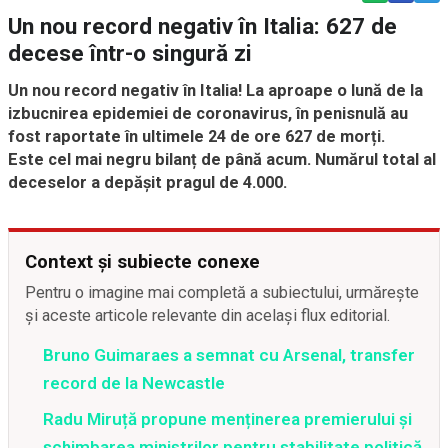
Un nou record negativ în Italia: 627 de
decese într-o singură zi
Un nou record negativ în Italia! La aproape o lună de la
izbucnirea epidemiei de coronavirus, în penisnulă au
fost raportate în ultimele 24 de ore 627 de morți.
Este cel mai negru bilanț de până acum. Numărul total al
deceselor a depășit pragul de 4.000.
Context și subiecte conexe
Pentru o imagine mai completă a subiectului, urmărește
și aceste articole relevante din același flux editorial.
Bruno Guimaraes a semnat cu Arsenal, transfer
record de la Newcastle
Radu Miruță propune menținerea premierului și
schimbarea miniștrilor pentru stabilitate politică