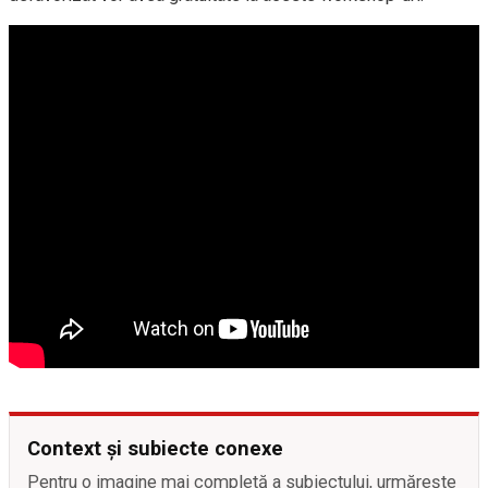
Context și subiecte conexe
Pentru o imagine mai completă a subiectului, urmărește