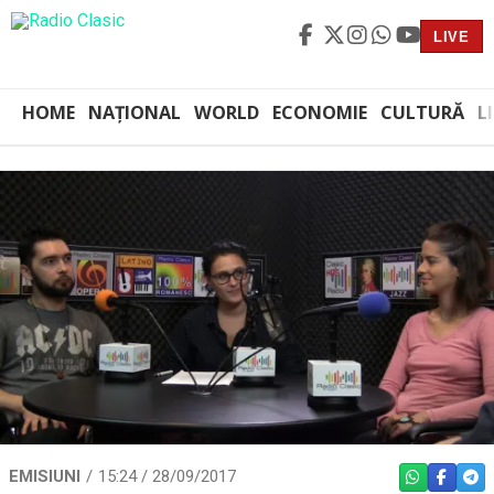
LIVE
HOME
NAȚIONAL
WORLD
ECONOMIE
CULTURĂ
L
EMISIUNI
15:24 / 28/09/2017
WHATSAPP
FACEBO
TEL