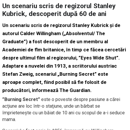
Un scenariu scris de regizorul Stanley
Kubrick, descoperit după 60 de ani
Un scenariu scris de regizorul Stanley Kubrick şi de
autorul Calder Willingham („Absolventul/ The
Graduate”) a fost descoperit de un membru al
Academiei de flm britanice, în timp ce făcea cercetări
despre ultimul film al regizorului, ”Eyes Wide Shut”.
Adaptare a nuvelei din 1913, a scriitorului austriac
Stefan Zweig, scenariul „Burning Secret” este
aproape complet, fiind posibil să fie folosit de
producători, informează The Guardian.
”Burning Secret”
este o poveste despre pasiune a cărei
acţiune are loc într-o staţiune, unde un bărbat se
împrieteneşte cu un băiat de 10 ani cu scopul de a-i seduce
mama.