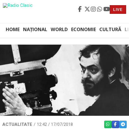
LIVE
HOME
NAȚIONAL
WORLD
ECONOMIE
CULTURĂ
L
ACTUALITATE
12:42 / 17/07/2018
WHATSAPP
FACEBO
TEL