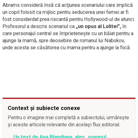
Abrams consideră însă că acţiunea scenariului care implică
un copil folosit ca mijloc pentru seducerea unei femei ar fi
fost considerdat prea riscantă pentru Hollywood-ul de atunci.
Profesorul a descris scenariul ca
„un opus al Lolitei”,
în
care personajul central se împrieteneşte cu un băiat pentru a
ajunge la mamă, spre deosebire de romanul lui Nabokov,
unde acesta se căsătorea cu mama pentru a ajunge la fiică.
Context și subiecte conexe
Pentru o imagine mai completă a subiectului, urmărește
și aceste articole relevante din același flux editorial.
Un text de Ana Blandiana, ales „poemul