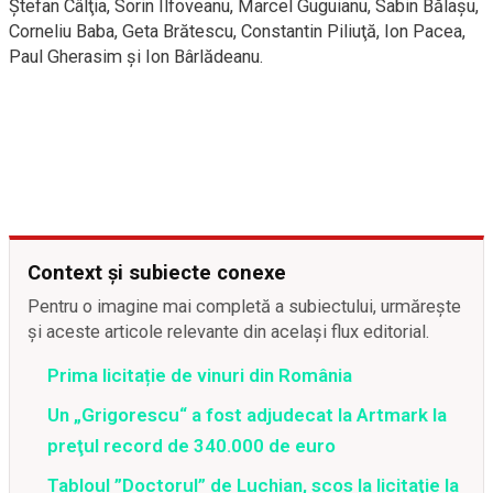
Ştefan Câlţia, Sorin Ilfoveanu, Marcel Guguianu, Sabin Bălaşu,
Corneliu Baba, Geta Brătescu, Constantin Piliuţă, Ion Pacea,
Paul Gherasim şi Ion Bârlădeanu.
Context și subiecte conexe
Pentru o imagine mai completă a subiectului, urmărește
și aceste articole relevante din același flux editorial.
Prima licitație de vinuri din România
Un „Grigorescu“ a fost adjudecat la Artmark la
preţul record de 340.000 de euro
Tabloul ”Doctorul” de Luchian, scos la licitaţie la