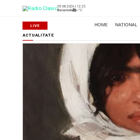
09.08.2026 | 12:25
Bucuresti
--°C
HOME
NAȚIONAL
ACTUALITATE