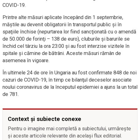
COVID-19.
Printre alte măsuri aplicate începând din 1 septembrie,
măştile au devenit obligatorii în transportul public şi în
spaţiile închise (nepurtarea lor fiind sancţionată cu o amendă
de 50.000 de forinţi – 138 de euro), cluburile şi barurile se
închid cel târziu la ora 23:00 şi au fost interzise vizitele în
spitale şi cămine de bătrâni. Aceste măsuri rămân de
asemenea în vigoare.
În ultimele 24 de ore în Ungaria au fost confirmate 848 de noi
cazuri de COVID-19, în timp ce bilanţul deceselor asociate
noului coronavirus de la începutul epidemiei a ajuns la un total
de 781.
Context și subiecte conexe
Pentru o imagine mai completă a subiectului, urmărește
și aceste articole relevante din același flux editorial.