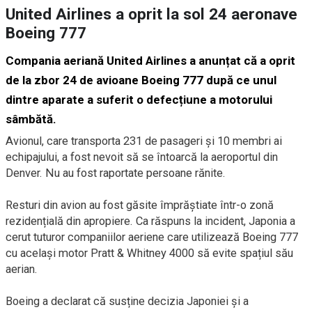
United Airlines a oprit la sol 24 aeronave
Boeing 777
Compania aeriană United Airlines a anunțat că a oprit
de la zbor 24 de avioane Boeing 777 după ce unul
dintre aparate a suferit o defecțiune a motorului
sâmbătă.
Avionul, care transporta 231 de pasageri și 10 membri ai
echipajului, a fost nevoit să se întoarcă la aeroportul din
Denver. Nu au fost raportate persoane rănite.
Resturi din avion au fost găsite împrăștiate într-o zonă
rezidențială din apropiere. Ca răspuns la incident, Japonia a
cerut tuturor companiilor aeriene care utilizează Boeing 777
cu același motor Pratt & Whitney 4000 să evite spațiul său
aerian.
Boeing a declarat că susține decizia Japoniei și a