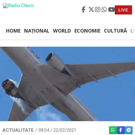
LIVE
HOME
NAȚIONAL
WORLD
ECONOMIE
CULTURĂ
L
ACTUALITATE
08:04 / 22/02/2021
WHATSAPP
FACEBO
TEL