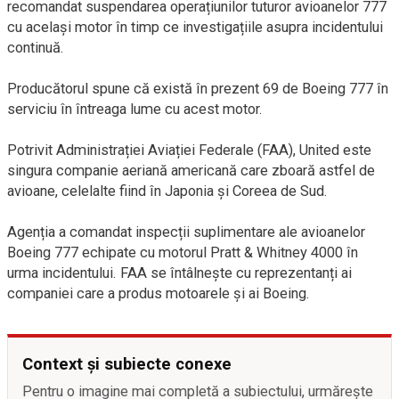
recomandat suspendarea operațiunilor tuturor avioanelor 777
cu același motor în timp ce investigațiile asupra incidentului
continuă.
Producătorul spune că există în prezent 69 de Boeing 777 în
serviciu în întreaga lume cu acest motor.
Potrivit Administrației Aviației Federale (FAA), United este
singura companie aeriană americană care zboară astfel de
avioane, celelalte fiind în Japonia și Coreea de Sud.
Agenția a comandat inspecții suplimentare ale avioanelor
Boeing 777 echipate cu motorul Pratt & Whitney 4000 în
urma incidentului. FAA se întâlnește cu reprezentanți ai
companiei care a produs motoarele și ai Boeing.
Context și subiecte conexe
Pentru o imagine mai completă a subiectului, urmărește