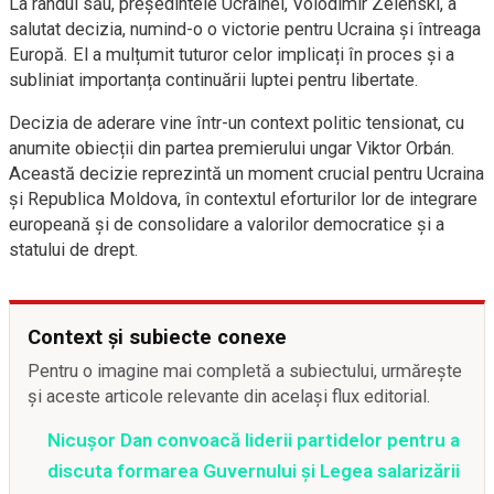
La rândul său, președintele Ucrainei, Volodimir Zelenski, a
salutat decizia, numind-o o victorie pentru Ucraina și întreaga
Europă. El a mulțumit tuturor celor implicați în proces și a
subliniat importanța continuării luptei pentru libertate.
Decizia de aderare vine într-un context politic tensionat, cu
anumite obiecții din partea premierului ungar Viktor Orbán.
Această decizie reprezintă un moment crucial pentru Ucraina
și Republica Moldova, în contextul eforturilor lor de integrare
europeană și de consolidare a valorilor democratice și a
statului de drept.
Context și subiecte conexe
Pentru o imagine mai completă a subiectului, urmărește
și aceste articole relevante din același flux editorial.
Nicușor Dan convoacă liderii partidelor pentru a
discuta formarea Guvernului și Legea salarizării