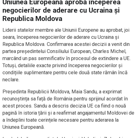
Uniunea Europeană aprobă începerea
negocierilor de aderare cu Ucraina și
Republica Moldova
Liderii statelor membre ale Uniunii Europene au aprobat, joi
seara, începerea negocierilor de aderare cu Ucraina și
Republica Moldova. Confirmarea acestei decizii a venit din
partea președintelui Consiliului European, Charles Michel,
marcând un pas semnificativ în procesul de extindere a UE.
Totuși, detaliile exacte privind începerea negocierilor și
condițiile suplimentare pentru cele două state rămân încă
neclare.
Președinta Republicii Moldova, Maia Sandu, a exprimat
recunoștința sa față de România pentru sprijinul acordat în
acest proces. Sandu a descris decizia UE ca fiind o nouă
pagină în istoria țării și a reafirmat angajamentul Moldovei de
a îndeplini toate cerințele necesare pentru aderarea la
Uniunea Europeană.