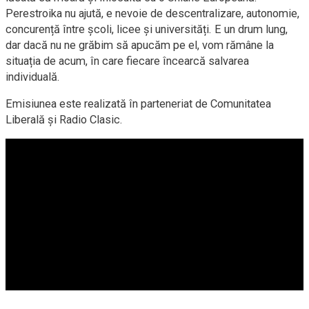
Perestroika nu ajută, e nevoie de descentralizare, autonomie,
concurență între școli, licee și universități. E un drum lung,
dar dacă nu ne grăbim să apucăm pe el, vom rămâne la
situația de acum, în care fiecare încearcă salvarea
individuală.
Emisiunea este realizată în parteneriat de Comunitatea
Liberală și Radio Clasic.