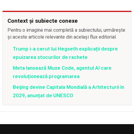
Context și subiecte conexe
Pentru o imagine mai completă a subiectului, urmărește
și aceste articole relevante din același flux editorial.
Trump i-a cerut lui Hegseth explicații despre
epuizarea stocurilor de rachete
Meta lansează Muse Code, agentul AI care
revoluționează programarea
Beijing devine Capitala Mondială a Arhitecturii în
2029, anunțat de UNESCO