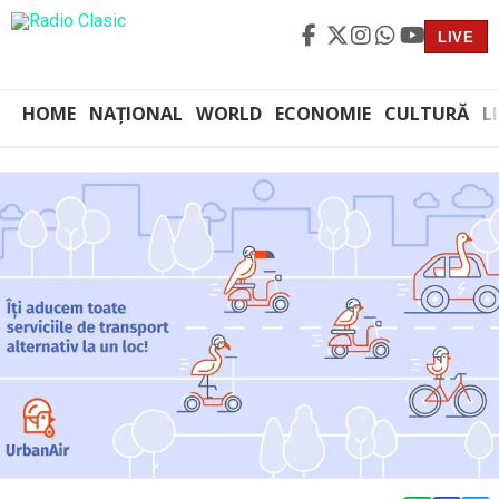
LIVE
HOME
NAȚIONAL
WORLD
ECONOMIE
CULTURĂ
L