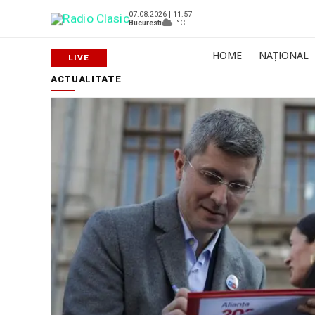
07.08.2026 | 11:57
Bucuresti
--°C
HOME
NAȚIONAL
ACTUALITATE