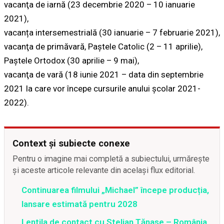
vacanţa de iarnă (23 decembrie 2020 – 10 ianuarie
2021),
vacanța intersemestrială (30 ianuarie – 7 februarie 2021),
vacanţa de primăvară, Paştele Catolic (2 – 11 aprilie),
Paştele Ortodox (30 aprilie – 9 mai),
vacanţa de vară (18 iunie 2021 – data din septembrie
2021 la care vor începe cursurile anului şcolar 2021-
2022).
Context și subiecte conexe
Pentru o imagine mai completă a subiectului, urmărește
și aceste articole relevante din același flux editorial.
Continuarea filmului „Michael” începe producția,
lansare estimată pentru 2028
Lentila de contact cu Stelian Tănase – România