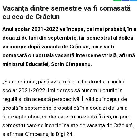
Vacanța dintre semestre va fi comasată
cu cea de Crăciun
Anul școlar 2021-2022 va începe, cel mai probabil, în a
doua zi de luni din septembrie, iar semestrul al doilea
va începe după vacanța de Crăciun, care va fi
comasată cu actuala vacanță intersemestrială, afirmă
ministrul Educației, Sorin Cîmpeanu.
„Sunt optimist, până azi am lucrat la structura anului
școlar 2021-2022. Îmi doresc să punem lucrurile în
regulă și din această perspectivă. Îl văd cu început de
școală în septembrie, probabil că în a doua zi de luni a
lunii septembrie, cu derulare cu prezență fizică, un prim
semestru care se încheie înainte de vacanța de Crăciun”,
a afirmat Cîmpeanu, la Digi 24.