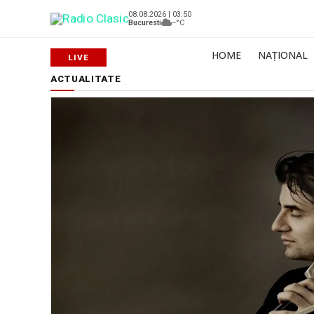
08.08.2026 | 03:50
Bucuresti
--°C
HOME
NAȚIONAL
ACTUALITATE