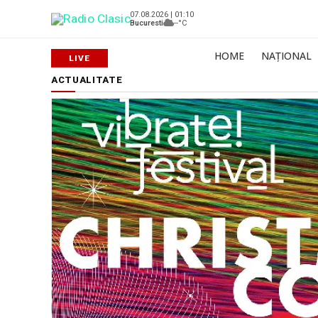
07.08.2026 | 01:10
Bucuresti
--°C
HOME
NAȚIONAL
ACTUALITATE