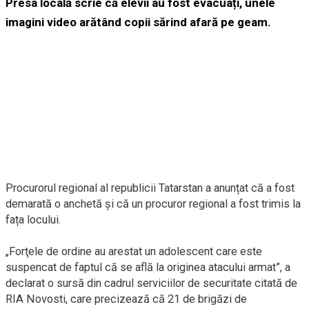
Presa locală scrie că elevii au fost evacuați, unele
imagini video arătând copii sărind afară pe geam.
Procurorul regional al republicii Tatarstan a anunțat că a fost
demarată o anchetă și că un procuror regional a fost trimis la
fața locului.
„Forţele de ordine au arestat un adolescent care este
suspencat de faptul că se află la originea atacului armat”, a
declarat o sursă din cadrul serviciilor de securitate citată de
RIA Novosti, care precizează că 21 de brigăzi de