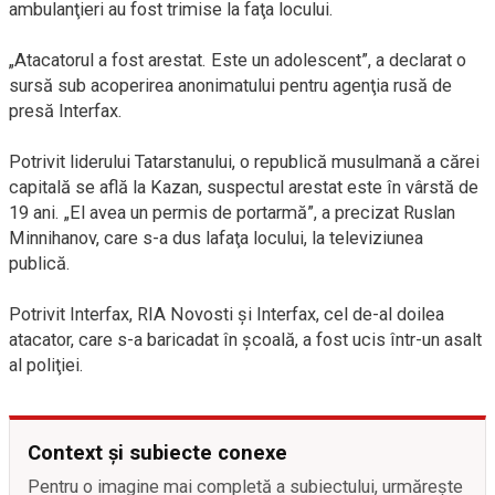
ambulanţieri au fost trimise la faţa locului.
„Atacatorul a fost arestat. Este un adolescent”, a declarat o
sursă sub acoperirea anonimatului pentru agenţia rusă de
presă Interfax.
Potrivit liderului Tatarstanului, o republică musulmană a cărei
capitală se află la Kazan, suspectul arestat este în vârstă de
19 ani. „El avea un permis de portarmă”, a precizat Ruslan
Minnihanov, care s-a dus lafaţa locului, la televiziunea
publică.
Potrivit Interfax, RIA Novosti şi Interfax, cel de-al doilea
atacator, care s-a baricadat în şcoală, a fost ucis într-un asalt
al poliţiei.
Context și subiecte conexe
Pentru o imagine mai completă a subiectului, urmărește