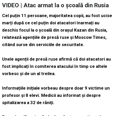
VIDEO | Atac armat la o școală din Rusia
Cel puțin 11 persoane, majoritatea copii, au fost ucise
marți după ce cel puțin doi atacatori înarmați au
deschis focul la o școală din orașul
Kazan
din Rusia,
relatează agențiile de presă ruse și
Moscow Times
,
citând surse din serviciile de securitate.
Unele agenții de presă ruse afirmă că doi atacatori au
fost implicați în comiterea atacului în timp ce altele
vorbesc și de un al treilea.
Informațiile inițiale vorbeau despre doar 9 victime un
profesor și 8 elevi. Medicii au informat și despre
spitalizarea a 32 de răniți.