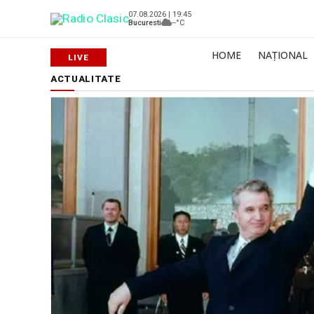
07.08.2026 | 19:45
Bucuresti
--°C
HOME
NAȚIONAL
ACTUALITATE