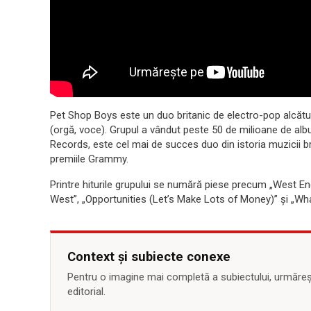
Pet Shop Boys este un duo britanic de electro-pop alcătui
(orgă, voce). Grupul a vândut peste 50 de milioane de alb
Records, este cel mai de succes duo din istoria muzicii bri
premiile Grammy.
Printre hiturile grupului se numără piese precum „West End 
West”, „Opportunities (Let’s Make Lots of Money)” şi „Wh
Context și subiecte conexe
Pentru o imagine mai completă a subiectului, urmărește
editorial.