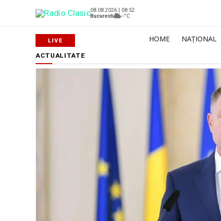
08.08.2026 | 08:52
Bucuresti
--°C
HOME
NAȚIONAL
ACTUALITATE