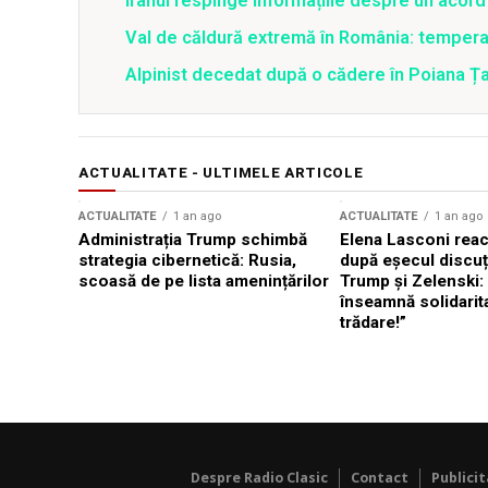
Iranul respinge informațiile despre un aco
Val de căldură extremă în România: temperat
Alpinist decedat după o cădere în Poiana Țapu
ACTUALITATE - ULTIMELE ARTICOLE
ACTUALITATE
1 an ago
ACTUALITATE
1 an ago
Administrația Trump schimbă
Elena Lasconi rea
strategia cibernetică: Rusia,
după eșecul discuți
scoasă de pe lista amenințărilor
Trump și Zelenski:
înseamnă solidarit
trădare!”
Despre Radio Clasic
Contact
Publici