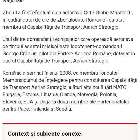
Naţionale.
Zborul a fost efectuat cu o aeronavă C-17 Globe Master III,
în cadrul cotei de ore de zbor alocate României, ca stat
membru al Capabilităţii de Transport Aerian Strategic.
Unul dintre comandanţii echipajelor care operează aeronava
pe timpul acestei misiuni este locotenent-comandorul
George Crăciun, pilot din Forţele Aeriene Române, detaşat în
cadrul Capabilităţii de Transport Aerian Strategic.
România a semnat în anul 2008, ca membru fondator,
Memorandumul de Înţelegere pentru constituirea Capabilităţii
de Transport Aerian Strategic, alături alte nouă ţări NATO –
Bulgaria, Estonia, Lituania, Olanda, Norvegia, Polonia,
Slovenia, SUA şi Ungaria două membre ale Parteneriatului
pentru Pace: Finlanda şi Suedia.
Context și subiecte conexe