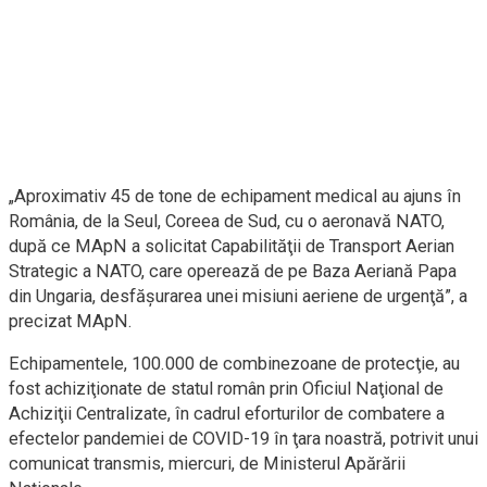
„Aproximativ 45 de tone de echipament medical au ajuns în
România, de la Seul, Coreea de Sud, cu o aeronavă NATO,
după ce MApN a solicitat Capabilităţii de Transport Aerian
Strategic a NATO, care operează de pe Baza Aeriană Papa
din Ungaria, desfăşurarea unei misiuni aeriene de urgenţă”, a
precizat MApN.
Echipamentele, 100.000 de combinezoane de protecţie, au
fost achiziţionate de statul român prin Oficiul Naţional de
Achiziţii Centralizate, în cadrul eforturilor de combatere a
efectelor pandemiei de COVID-19 în ţara noastră, potrivit unui
comunicat transmis, miercuri, de Ministerul Apărării