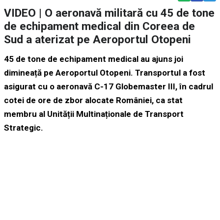
VIDEO | O aeronavă militară cu 45 de tone
de echipament medical din Coreea de
Sud a aterizat pe Aeroportul Otopeni
45 de tone de echipament medical au ajuns joi
dimineață pe Aeroportul Otopeni. Transportul a fost
asigurat cu o aeronavă C-17 Globemaster III, în cadrul
cotei de ore de zbor alocate României, ca stat
membru al Unității Multinaționale de Transport
Strategic.