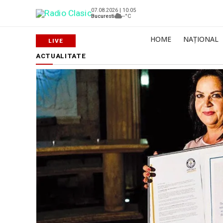
07.08.2026 | 10:05
Bucuresti
--°C
HOME
NAȚIONAL
ACTUALITATE