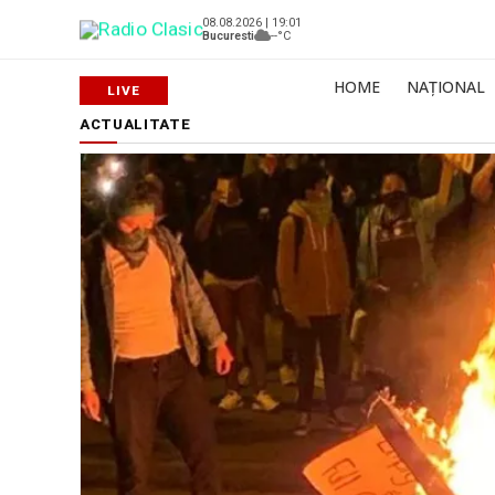
08.08.2026 | 19:01
Bucuresti
--°C
HOME
NAȚIONAL
ACTUALITATE