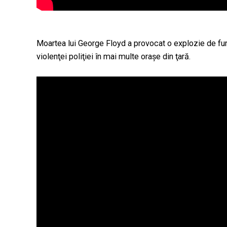
Moartea lui George Floyd a provocat o explozie de furi
violenţei poliţiei în mai multe oraşe din ţară.