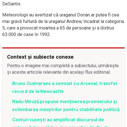
DeSantis.
Meteorologii au avertizat că uraganul Dorian ar putea fi cea
mai gravă furtună de la uraganul Andrew, încadrat la categoria
5, care a provocat moartea a 65 de persoane şi a distrus
63.000 de case în 1992.
Context și subiecte conexe
Pentru o imagine mai completă a subiectului, urmărește
și aceste articole relevante din același flux editorial.
Bruno Guimaraes a semnat cu Arsenal, transfer
record de la Newcastle
Radu Miruță propune menținerea premierului și
schimbarea miniștrilor pentru stabilitate politică
Conturi rusești au amplificat discursul de