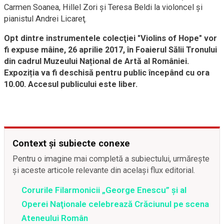
Carmen Soanea, Hillel Zori şi Teresa Beldi la violoncel şi
pianistul Andrei Licareţ.
Opt dintre instrumentele colecţiei "Violins of Hope" vor
fi expuse mâine, 26 aprilie 2017, în Foaierul Sălii Tronului
din cadrul Muzeului Național de Artă al României.
Expoziția va fi deschisă pentru public începând cu ora
10.00. Accesul publicului este liber.
Context și subiecte conexe
Pentru o imagine mai completă a subiectului, urmărește
și aceste articole relevante din același flux editorial.
Corurile Filarmonicii „George Enescu” şi al
Operei Naţionale celebrează Crăciunul pe scena
Ateneului Român