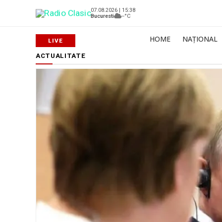
07.08.2026 | 15:38
Bucuresti
--°C
HOME
NAȚIONAL
ACTUALITATE