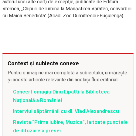
autorul unei alte cărţi de excepţie, publicate de Editura
Vremea, „Chipuri de lumină la Mănăstirea Văratec, convorbiri
cu Maica Benedicta” (Acad. Zoe Dumitrescu-Buşulenga).
Context și subiecte conexe
Pentru o imagine mai completă a subiectului, urmărește
și aceste articole relevante din același flux editorial.
Concert omagiu Dinu Lipatti la Biblioteca
Naţională a României
Interviul săptămânii cu dl. Vlad Alexandrescu
Revista “Prima iubire, Muzica”, la toate punctele
de difuzare a presei