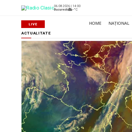
06.08.2026 | 14:00
Bucuresti
--°C
HOME
NAȚIONAL
ACTUALITATE