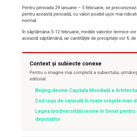
Pentru perioada 29 ianuarie – 5 februarie, se preconizeaz
pentru această perioadă, cu valori posibil ușor mai ridicat
normal.
În săptămâna 5-12 februarie, mediile valorilor termice vor
această săptămână, iar cantitățile de precipitații vor fi,
Context și subiecte conexe
Pentru o imagine mai completă a subiectului, urmărește
editorial.
Beijing devine Capitala Mondială a Arhitectu
Cod roșu de caniculă în toate orașele mari di
Legea biodiversității revine în Senat pentr
deputaților