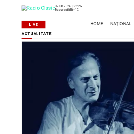
07.08.2026 | 22:26
Bucuresti
--°C
HOME
NAȚIONAL
ACTUALITATE