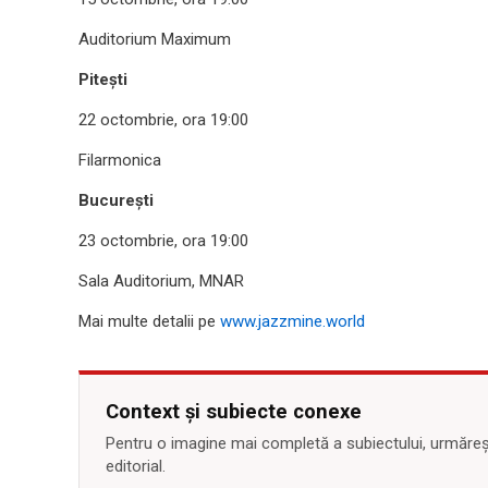
Auditorium Maximum
Pitești
22 octombrie, ora 19:00
Filarmonica
București
23 octombrie, ora 19:00
Sala Auditorium, MNAR
Mai multe detalii pe
www.jazzmine.world
Context și subiecte conexe
Pentru o imagine mai completă a subiectului, urmărește
editorial.