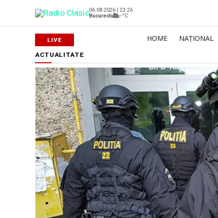
06.08.2026 | 23:26
Bucuresti
--°C
HOME
NAȚIONAL
ACTUALITATE