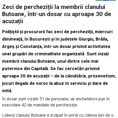
Zeci de percheziții la membrii clanului
Butoane, într-un dosar cu aproape 30 de
acuzații
Polițiștii și procurorii fac zeci de percheziții, miercuri
dimineață, în București și în județele Giurgiu, Brăila,
Argeș și Constanța, într-un dosar privind activitatea
unei grupări de criminalitate organizată. Sunt vizați
membrii clanului Butoane, unul dintre cele mai
puternice din Capitală. Se fac cercetări privind
aproape 30 de acuzații – de la cămătărie, proxenetism,
jocuri ilegale de noroc la abuz în serviciu și dare de
mită.
În dosar sunt vizate 51 de persoane, iar anchetatorii pun în
executare 42 de mandate de percheziție.
Liderul clanului Butoane a scăpat în urmă cu câteva luni de o