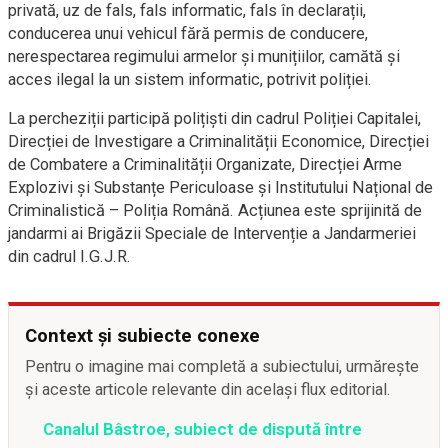
privată, uz de fals, fals informatic, fals în declarații,
conducerea unui vehicul fără permis de conducere,
nerespectarea regimului armelor și munițiilor, camătă și
acces ilegal la un sistem informatic, potrivit poliției.
La percheziții participă polițiști din cadrul Poliției Capitalei,
Direcției de Investigare a Criminalității Economice, Direcției
de Combatere a Criminalității Organizate, Direcției Arme
Explozivi și Substanțe Periculoase și Institutului Național de
Criminalistică – Poliția Română. Acțiunea este sprijinită de
jandarmi ai Brigăzii Speciale de Intervenție a Jandarmeriei
din cadrul I.G.J.R.
Context și subiecte conexe
Pentru o imagine mai completă a subiectului, urmărește
și aceste articole relevante din același flux editorial.
Canalul Bâstroe, subiect de dispută între