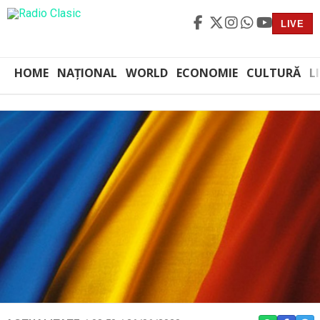
LIVE
HOME
NAȚIONAL
WORLD
ECONOMIE
CULTURĂ
L