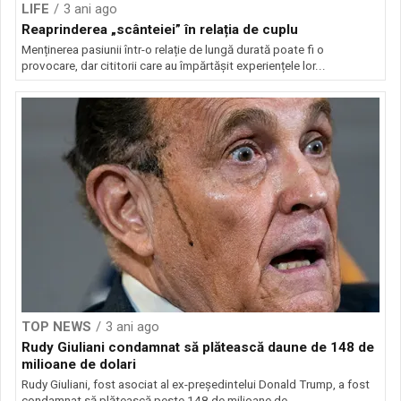
LIFE
3 ani ago
Reaprinderea „scânteiei” în relația de cuplu
Menținerea pasiunii într-o relație de lungă durată poate fi o
provocare, dar cititorii care au împărtășit experiențele lor...
TOP NEWS
3 ani ago
Rudy Giuliani condamnat să plătească daune de 148 de
milioane de dolari
Rudy Giuliani, fost asociat al ex-președintelui Donald Trump, a fost
condamnat să plătească peste 148 de milioane de...