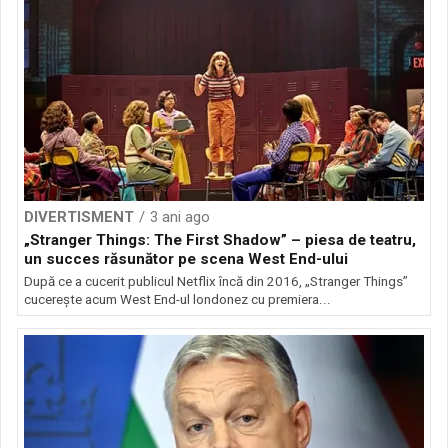
DIVERTISMENT
3 ani ago
„Stranger Things: The First Shadow” – piesa de teatru,
un succes răsunător pe scena West End-ului
După ce a cucerit publicul Netflix încă din 2016, „Stranger Things”
cucerește acum West End-ul londonez cu premiera...