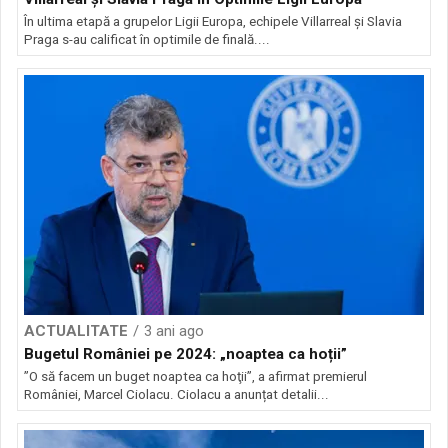
În ultima etapă a grupelor Ligii Europa, echipele Villarreal și Slavia
Praga s-au calificat în optimile de finală....
ACTUALITATE
3 ani ago
Bugetul României pe 2024: „noaptea ca hoții”
”O să facem un buget noaptea ca hoţii”, a afirmat premierul
României, Marcel Ciolacu. Ciolacu a anunțat detalii...