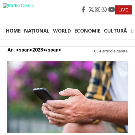
LIVE
HOME
NAȚIONAL
WORLD
ECONOMIE
CULTURĂ
L
An: <span>2023</span>
1034 articole gasite