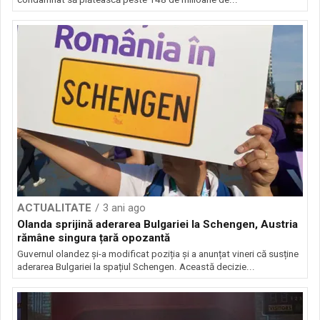
ACTUALITATE
3 ani ago
Olanda sprijină aderarea Bulgariei la Schengen, Austria
rămâne singura țară opozantă
Guvernul olandez și-a modificat poziția și a anunțat vineri că susține
aderarea Bulgariei la spațiul Schengen. Această decizie...