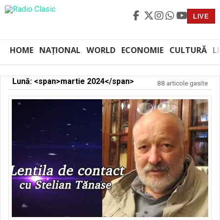
LIVE
HOME
NAȚIONAL
WORLD
ECONOMIE
CULTURĂ
L
Lună: <span>martie 2024</span>
88 articole gasite