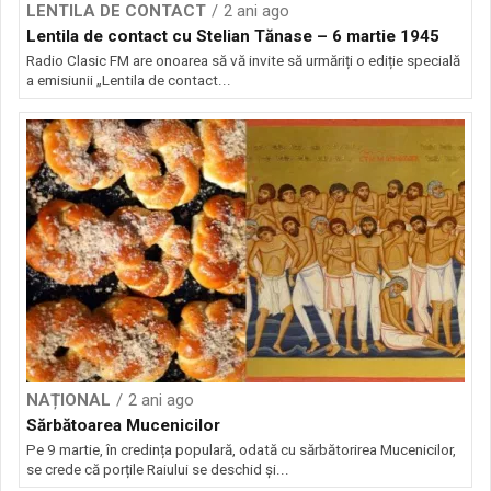
LENTILA DE CONTACT
2 ani ago
Lentila de contact cu Stelian Tănase – 6 martie 1945
Radio Clasic FM are onoarea să vă invite să urmăriți o ediție specială
a emisiunii „Lentila de contact...
NAȚIONAL
2 ani ago
Sărbătoarea Mucenicilor
Pe 9 martie, în credința populară, odată cu sărbătorirea Mucenicilor,
se crede că porțile Raiului se deschid și...