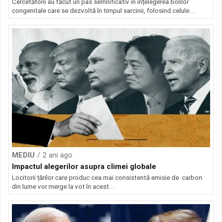
Cercetătorii au făcut un pas semnificativ în înțelegerea bolilor
congenitale care se dezvoltă în timpul sarcinii, folosind celule...
MEDIU
2 ani ago
Impactul alegerilor asupra climei globale
Locitorii țărilor care produc cea mai consistentă emisie de carbon
din lume vor merge la vot în acest...