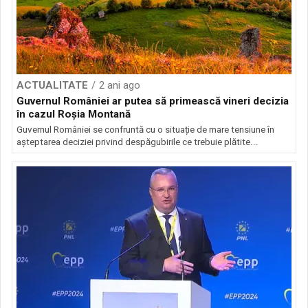
ACTUALITATE
2 ani ago
Guvernul României ar putea să primească vineri decizia
în cazul Roșia Montană
Guvernul României se confruntă cu o situație de mare tensiune în
așteptarea deciziei privind despăgubirile ce trebuie plătite...