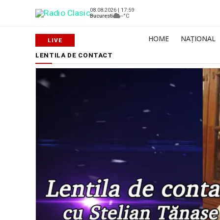
08.08.2026 | 17:59
Bucuresti
--°C
HOME
NAȚIONAL
LENTILA DE CONTACT