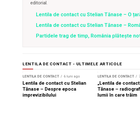
editorial.
Lentila de contact cu Stelian Tănase – O ța
Lentila de contact cu Stelian Tănase – Român
Partidele trag de timp, România plătește no
LENTILA DE CONTACT - ULTIMELE ARTICOLE
LENTILA DE CONTACT
6 luni ago
LENTILA DE CONTACT
Lentila de contact cu Stelian
„Lentila de contact
Tănase – Despre epoca
Tănase – radiografi
imprevizibilului
lumii în care trăim