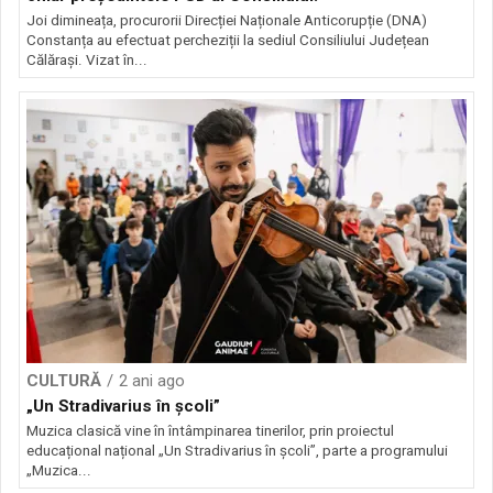
Joi dimineața, procurorii Direcției Naționale Anticorupție (DNA)
Constanța au efectuat percheziții la sediul Consiliului Județean
Călărași. Vizat în...
CULTURĂ
2 ani ago
„Un Stradivarius în școli”
Muzica clasică vine în întâmpinarea tinerilor, prin proiectul
educațional național „Un Stradivarius în școli”, parte a programului
„Muzica...