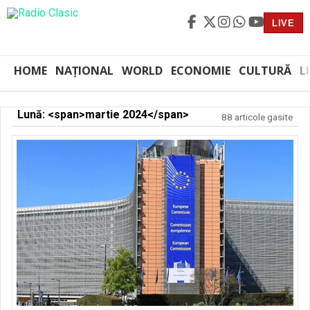
LIVE
HOME
NAȚIONAL
WORLD
ECONOMIE
CULTURĂ
L
Lună: <span>martie 2024</span>
88 articole gasite