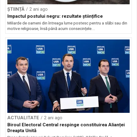
ȘTIINȚĂ
2 ani ago
Impactul postului negru: rezultate științifice
Miliarde de oameni din întreaga lume postesc pentru a slăbi sau din
motive religioase, însă până acum consecințele...
ACTUALITATE
2 ani ago
Biroul Electoral Central respinge constituirea Alianței
Dreapta Unită