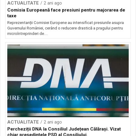
ACTUALITATE
2 ani ago
Comisia Europeană face presiuni pentru majorarea de
taxe
Reprezentanții Comisiei Europene au intensificat presiunile asupra
Guvernului României, cerând o reducere drastică a pragului pentru
microîntreprinderi de...
ACTUALITATE
2 ani ago
Percheziții DNA la Consiliul Județean Călărași. Vizat
chiar președintele PSD al Consiliului.