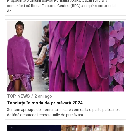
Președintele Uniunii Salvați România (USR), Cătălin Drulă, a
comunicat că Biroul Electoral Central (BEC) a respins protocolul
de...
TOP NEWS
2 ani ago
Tendințe în moda de primăvară 2024
Suntem aproape de momentul în care vom da la o parte paltoanele
de lână deoarece temperaturile de primăvara...