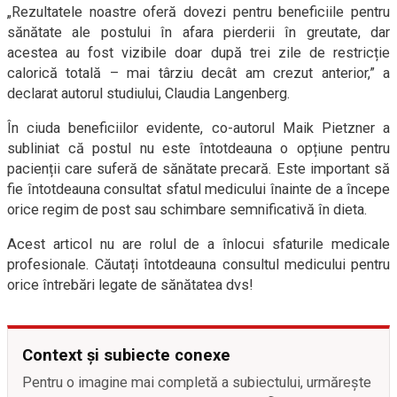
„Rezultatele noastre oferă dovezi pentru beneficiile pentru
sănătate ale postului în afara pierderii în greutate, dar
acestea au fost vizibile doar după trei zile de restricție
calorică totală – mai târziu decât am crezut anterior,” a
declarat autorul studiului, Claudia Langenberg.
În ciuda beneficiilor evidente, co-autorul Maik Pietzner a
subliniat că postul nu este întotdeauna o opțiune pentru
pacienții care suferă de sănătate precară. Este important să
fie întotdeauna consultat sfatul medicului înainte de a începe
orice regim de post sau schimbare semnificativă în dieta.
Acest articol nu are rolul de a înlocui sfaturile medicale
profesionale. Căutați întotdeauna consultul medicului pentru
orice întrebări legate de sănătatea dvs!
Context și subiecte conexe
Pentru o imagine mai completă a subiectului, urmărește