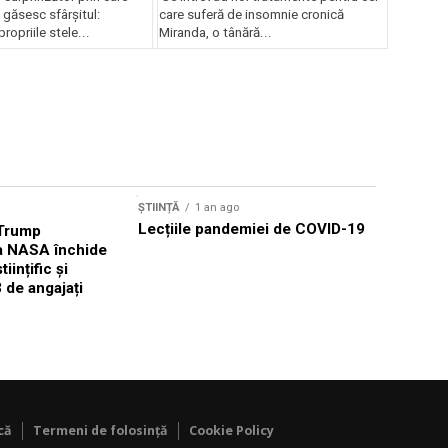
i găsesc sfârșitul:
care suferă de insomnie cronică
ropriile stele...
Miranda, o tânără...
ȘTIINȚĂ
1 an ago
ȘTIINȚĂ
1 
Lecțiile pandemiei de COVID-19
 Trump
Cum evită
a NASA închide
să fie mâ
tiințific și
 de angajați
că
Termeni de folosință
Cookie Policy