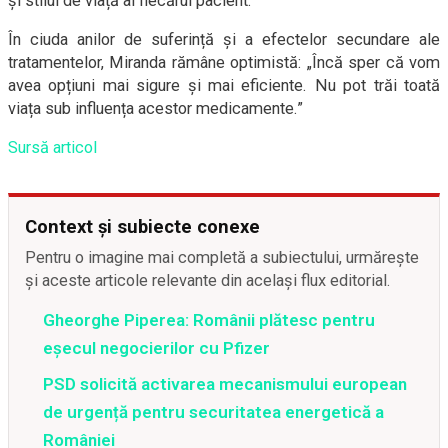
și stilul de viață al fiecărui pacient.
În ciuda anilor de suferință și a efectelor secundare ale
tratamentelor, Miranda rămâne optimistă: „Încă sper că vom
avea opțiuni mai sigure și mai eficiente. Nu pot trăi toată
viața sub influența acestor medicamente.”
Sursă articol
Context și subiecte conexe
Pentru o imagine mai completă a subiectului, urmărește
și aceste articole relevante din același flux editorial.
Gheorghe Piperea: Românii plătesc pentru
eșecul negocierilor cu Pfizer
PSD solicită activarea mecanismului european
de urgență pentru securitatea energetică a
României