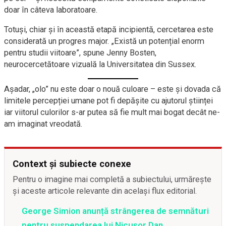
doar în câteva laboratoare.
Totuși, chiar și în această etapă incipientă, cercetarea este
considerată un progres major. „Există un potențial enorm
pentru studii viitoare”, spune Jenny Bosten,
neurocercetătoare vizuală la Universitatea din Sussex.
Așadar, „olo” nu este doar o nouă culoare – este și dovada că
limitele percepției umane pot fi depășite cu ajutorul științei
iar viitorul culorilor s-ar putea să fie mult mai bogat decât ne-
am imaginat vreodată.
Context și subiecte conexe
Pentru o imagine mai completă a subiectului, urmărește
și aceste articole relevante din același flux editorial.
George Simion anunță strângerea de semnături
pentru suspendarea lui Nicușor Dan