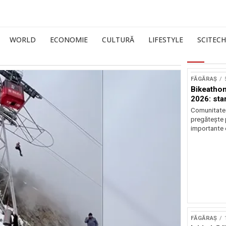
WORLD
ECONOMIE
CULTURĂ
LIFESTYLE
SCITECH
FĂGĂRAȘ
Bikeathon
2026: star
Comunitatea
pregătește p
importante 
FĂGĂRAȘ