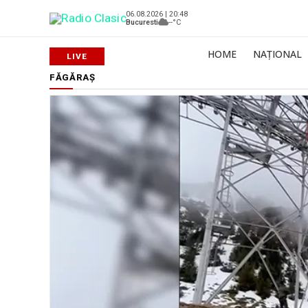
06.08.2026 | 20:48
Bucuresti
--°C
HOME
NAȚIONAL
FĂGĂRAȘ