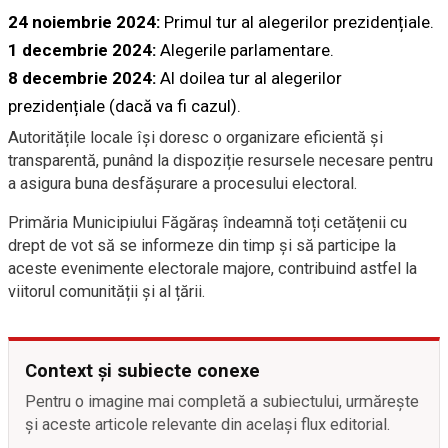
24 noiembrie 2024:
Primul tur al alegerilor prezidențiale.
1 decembrie 2024:
Alegerile parlamentare.
8 decembrie 2024:
Al doilea tur al alegerilor
prezidențiale (dacă va fi cazul).
Autoritățile locale își doresc o organizare eficientă și
transparentă, punând la dispoziție resursele necesare pentru
a asigura buna desfășurare a procesului electoral.
Primăria Municipiului Făgăraș îndeamnă toți cetățenii cu
drept de vot să se informeze din timp și să participe la
aceste evenimente electorale majore, contribuind astfel la
viitorul comunității și al țării.
Context și subiecte conexe
Pentru o imagine mai completă a subiectului, urmărește
și aceste articole relevante din același flux editorial.