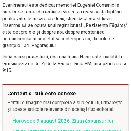
Evenimentul este dedicat memoriei Eugeniei Comanici și
sutelor de femei din regiune care și-au riscat viața luptând
pentru valorile în care credeau, chiar dacă acest lucru
însemna să se opună unui regim brutal. „Rezistența Făgăraș”
este despre ele și despre noi, despre moștenirea
comunismului în societatea contemporană, dincolo de
granițele Țării Făgărașului.
Inițiatoarea proiectului, doamna Ioana Hașu este invitată la
emisiunea Zori de Zi de la Radio Clasic FM, începând cu ora
9:15.
Context și subiecte conexe
Pentru o imagine mai completă a subiectului, urmărește
și aceste articole relevante din același flux editorial.
Horoscop 9 august 2026. Ziua răspunsurilor