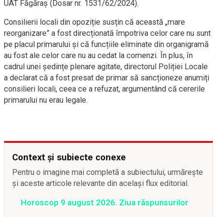
UAT Făgăraș (Dosar nr. 1531/62/2024).
Consilierii locali din opoziție susțin că această „mare
reorganizare” a fost direcționată împotriva celor care nu sunt
pe placul primarului și că funcțiile eliminate din organigramă
au fost ale celor care nu au cedat la comenzi. În plus, în
cadrul unei ședințe plenare agitate, directorul Poliției Locale
a declarat că a fost presat de primar să sancționeze anumiți
consilieri locali, ceea ce a refuzat, argumentând că cererile
primarului nu erau legale.
Context și subiecte conexe
Pentru o imagine mai completă a subiectului, urmărește
și aceste articole relevante din același flux editorial.
Horoscop 9 august 2026. Ziua răspunsurilor