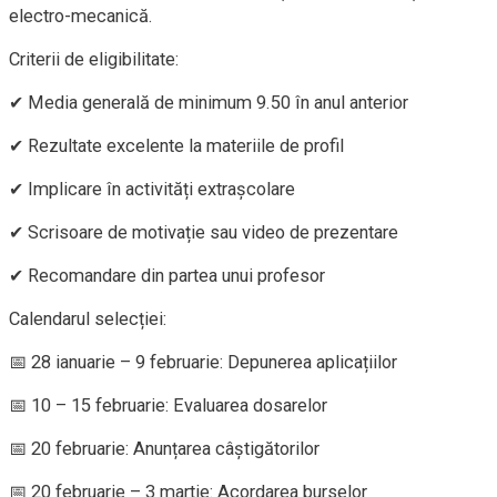
electro-mecanică.
Criterii de eligibilitate:
✔ Media generală de minimum 9.50 în anul anterior
✔ Rezultate excelente la materiile de profil
✔ Implicare în activități extrașcolare
✔ Scrisoare de motivație sau video de prezentare
✔ Recomandare din partea unui profesor
Calendarul selecției:
📅 28 ianuarie – 9 februarie: Depunerea aplicațiilor
📅 10 – 15 februarie: Evaluarea dosarelor
📅 20 februarie: Anunțarea câștigătorilor
📅 20 februarie – 3 martie: Acordarea burselor