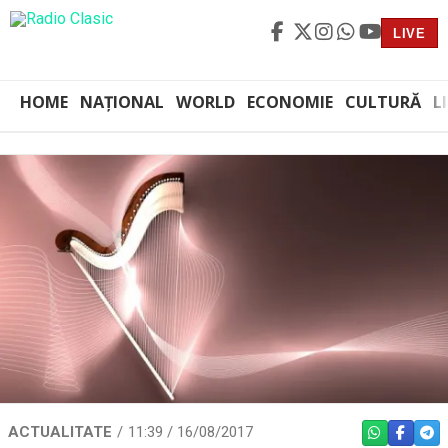
LIVE
HOME
NAȚIONAL
WORLD
ECONOMIE
CULTURĂ
L
ACTUALITATE
11:39 / 16/08/2017
WHATSAPP
FACEBO
TEL