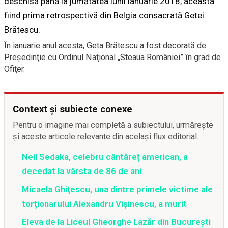
deschisă până la jumătatea lunii ianuarie 2018, aceasta
fiind prima retrospectivă din Belgia consacrată Getei
Brătescu.
În ianuarie anul acesta, Geta Brătescu a fost decorată de
Preşedinţie cu Ordinul Naţional „Steaua României” în grad de
Ofiţer.
Context și subiecte conexe
Pentru o imagine mai completă a subiectului, urmărește
și aceste articole relevante din același flux editorial.
Neil Sedaka, celebru cântăreț american, a
decedat la vârsta de 86 de ani
Micaela Ghiţescu, una dintre primele victime ale
torţionarului Alexandru Vişinescu, a murit
Eleva de la Liceul Gheorghe Lazăr din București