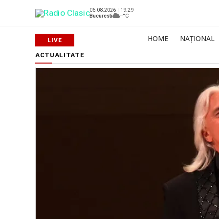
06.08.2026 | 19:29
Bucuresti
--°C
HOME
NAȚIONAL
ACTUALITATE